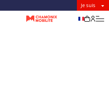
Je suis
Choix de la lang