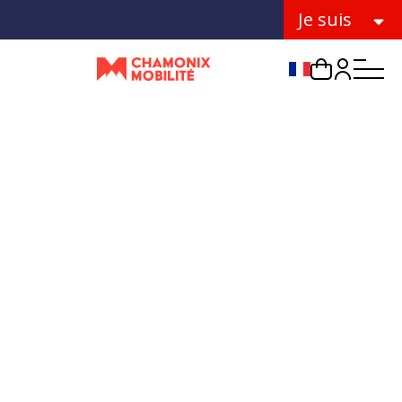
Je suis
Choix de la lang