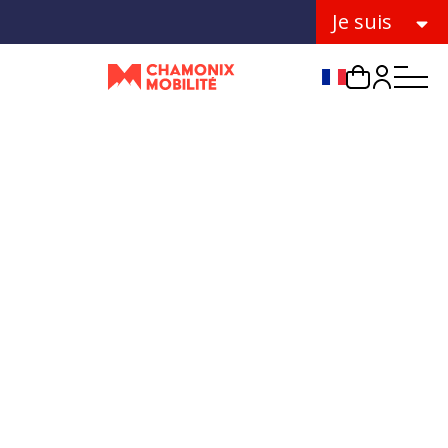
Je suis
Choix de la lang