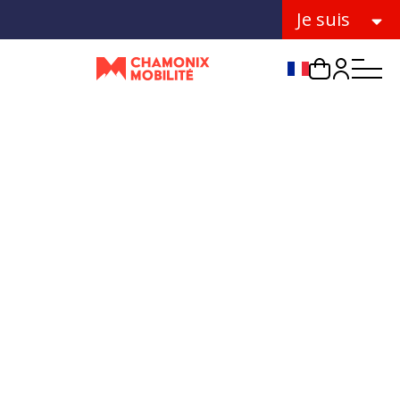
Je suis
Choix de la lang