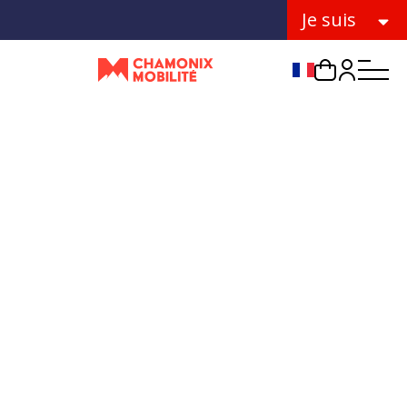
Je suis
Choix de la lang