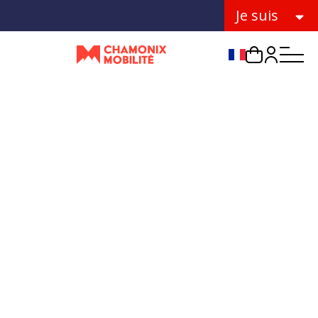
Je suis
Choix de la lang